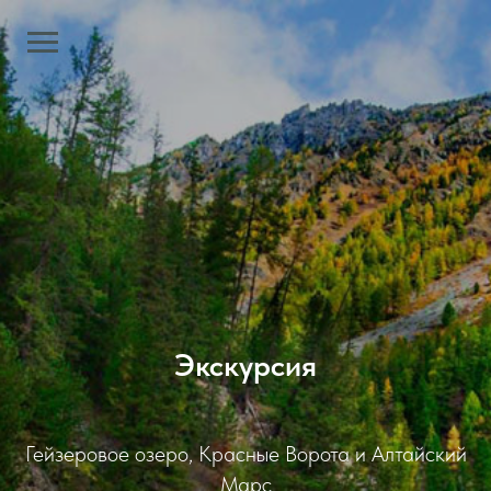
Экскурсия
Гейзеровое озеро, Красные Ворота и Алтайский
Марс