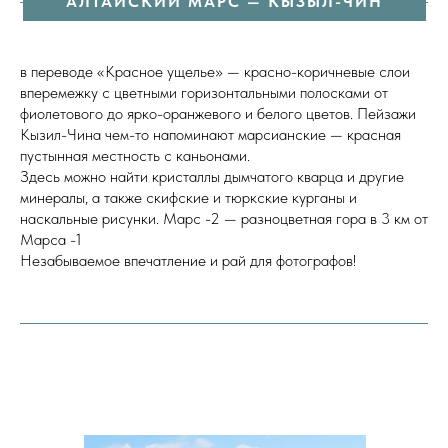
АЛТАЙСКИЙ МАРС — КЫЗЫЛ-ЧИН
в переводе «Красное ущелье» — красно-коричневые слои
вперемежку с цветными горизонтальными полосками от
фиолетового до ярко-оранжевого и белого цветов. Пейзажи
Кызил-Чина чем-то напоминают марсианские — красная
пустынная местность с каньонами.
Здесь можно найти кристаллы дымчатого кварца и другие
минералы, а также скифские и тюркские курганы и
наскальные рисунки. Марс -2 — разноцветная гора в 3 км от
Марса -1
Незабываемое впечатление и рай для фотографов!