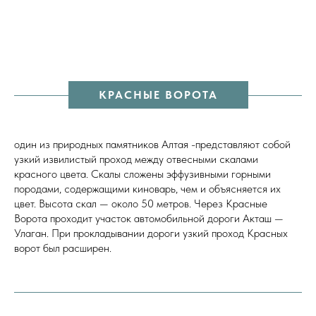
КРАСНЫЕ ВОРОТА
один из природных памятников Алтая -представляют собой
узкий извилистый проход между отвесными скалами
красного цвета. Скалы сложены эффузивными горными
породами, содержащими киноварь, чем и объясняется их
цвет. Высота скал — около 50 метров. Через Красные
Ворота проходит участок автомобильной дороги Акташ —
Улаган. При прокладывании дороги узкий проход Красных
ворот был расширен.