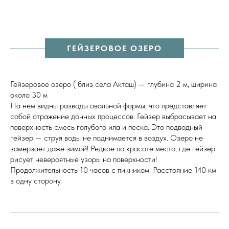
ГЕЙЗЕРОВОЕ ОЗЕРО
Гейзеровое озеро ( близ села Акташ) — глубина 2 м, ширина
около 30 м
На нем видны разводы овальной формы, что представляет
собой отражение донных процессов. Гейзер выбрасывает на
поверхность смесь голубого ила и песка. Это подводный
гейзер — струя воды не поднимается в воздух. Озеро не
замерзает даже зимой! Редкое по красоте место, где гейзер
рисует невероятные узоры на поверхности!
Продолжительность 10 часов с пикником. Расстояние 140 км
в одну сторону.