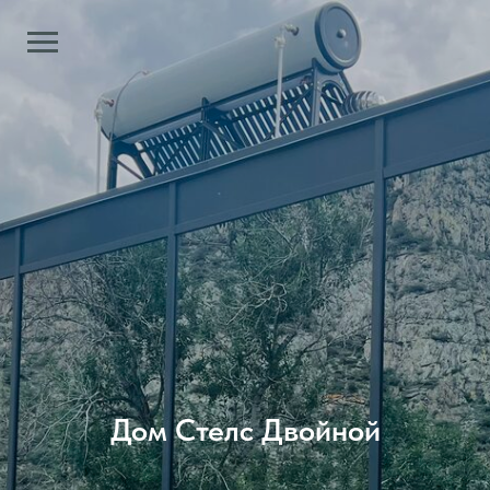
Дом Стелс Двойной